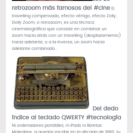
retrozoom más famosos del #cine
El
travelling compensado, efecto vértigo, efecto Zolly,
Dolly Zoom, o retrozoom, es una técnica
cinematográfica que consiste en combinar un
zoom hacia atrás con un travelling (desplazamiento)
hacia adelante, o a la inversa, un zoom hacia
adelante combinado…
Del dedo
índice al teclado QWERTY #tecnología
Ni ordenadores portátiles, ni iPads ni libretas
Moleskine, si querías escribir en la década de 1880, tu