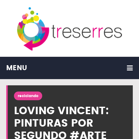
MENU
reciclando
LOVING VINCENT:
PINTURAS POR
SEGUNDO #ARTE