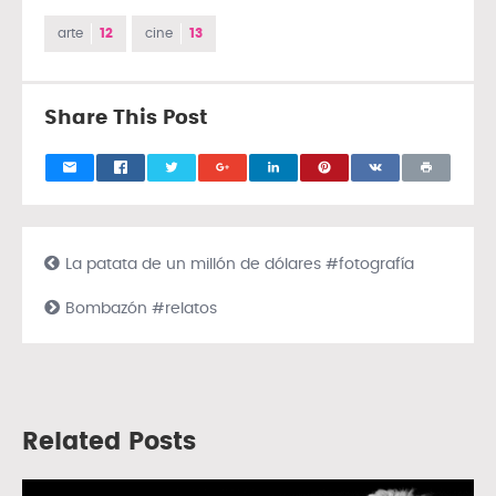
arte
12
cine
13
Share This Post
La patata de un millón de dólares #fotografía
Bombazón #relatos
Related Posts