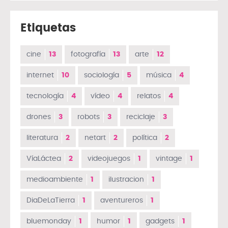
Etiquetas
cine
13
fotografía
13
arte
12
internet
10
sociología
5
música
4
tecnología
4
vídeo
4
relatos
4
drones
3
robots
3
reciclaje
3
literatura
2
netart
2
política
2
VíaLáctea
2
videojuegos
1
vintage
1
medioambiente
1
ilustracion
1
DiaDeLaTierra
1
aventureros
1
bluemonday
1
humor
1
gadgets
1