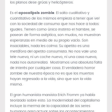
los planos dese grúas y helicópteros.
Es el
apocalipsis zombie
. El salto cualitativo y
cuantitativo de los mismos empieza a tener que ver
con la sociedad de consumo que nos hace a todos
iguales. Tienen como único instinto el hambre, se
pasean de forma aséptica, son mudos, no muestran
esperanzas en medio de su propio vacío. Son
insaciables, nada les colma. Su apetito es una
metáfora del apetito consumista. No nos vale una
tele nueva, ni un coche nuevo, ni una casa nueva,
nada nos autorrealiza. Mostramos una absoluta falta
de interés por cualquier cosa. El verdadero horror
zombie de nuestra época no es que los muertos
hayan regresado a la vida, sino que son la vida
misma.
El gran humanista marxista Erich Fromm ya había
teorizado sobre esto. La modernidad del capitalismo
incluye la merma de la capacidad de los seres
humanos para actuar sobre los acontecimientos,