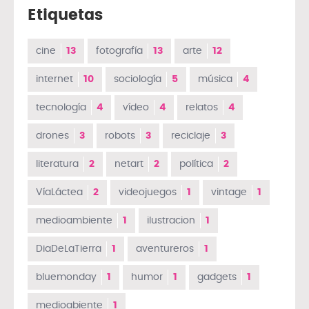
Etiquetas
cine
13
fotografía
13
arte
12
internet
10
sociología
5
música
4
tecnología
4
vídeo
4
relatos
4
drones
3
robots
3
reciclaje
3
literatura
2
netart
2
política
2
VíaLáctea
2
videojuegos
1
vintage
1
medioambiente
1
ilustracion
1
DiaDeLaTierra
1
aventureros
1
bluemonday
1
humor
1
gadgets
1
medioabiente
1