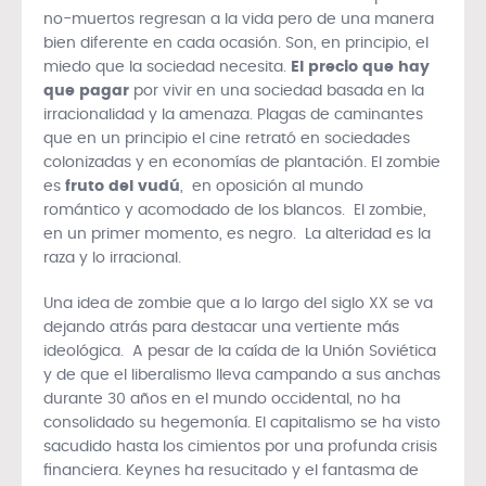
no-muertos regresan a la vida pero de una manera
bien diferente en cada ocasión. Son, en principio, el
miedo que la sociedad necesita.
El precio que hay
que pagar
por vivir en una sociedad basada en la
irracionalidad y la amenaza. Plagas de caminantes
que en un principio el cine retrató en sociedades
colonizadas y en economías de plantación. El zombie
es
fruto del vudú
, en oposición al mundo
romántico y acomodado de los blancos. El zombie,
en un primer momento, es negro. La alteridad es la
raza y lo irracional.
Una idea de zombie que a lo largo del siglo XX se va
dejando atrás para destacar una vertiente más
ideológica. A pesar de la caída de la Unión Soviética
y de que el liberalismo lleva campando a sus anchas
durante 30 años en el mundo occidental, no ha
consolidado su hegemonía. El capitalismo se ha visto
sacudido hasta los cimientos por una profunda crisis
financiera. Keynes ha resucitado y el fantasma de