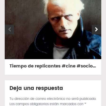
Tiempo de replicantes #cine #sociología
Deja una respuesta
Tu dirección de correo electrónico no será publicada.
Los campos obligatorios están marcados con
*