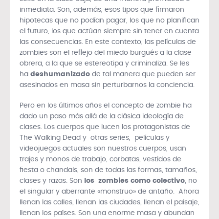
inmediata. Son, además, esos tipos que firmaron
hipotecas que no podían pagar, los que no planifican
el futuro, los que actúan siempre sin tener en cuenta
las consecuencias. En este contexto, las películas de
zombies son el reflejo del miedo burgués a la clase
obrera, a la que se estereotipa y criminaliza. Se les
ha
deshumanizado
de tal manera que pueden ser
asesinados en masa sin perturbarnos la conciencia.
Pero en los últimos años el concepto de zombie ha
dado un paso más allá de la clásica ideología de
clases. Los cuerpos que lucen los protagonistas de
The Walking Dead y otras series, películas y
videojuegos actuales son nuestros cuerpos, usan
trajes y monos de trabajo, corbatas, vestidos de
fiesta o chandals, son de todas las formas, tamaños,
clases y razas. Son
los zombies como colectivo
, no
el singular y aberrante «monstruo» de antaño. Ahora
llenan las calles, llenan las ciudades, llenan el paisaje,
llenan los países. Son una enorme masa y abundan