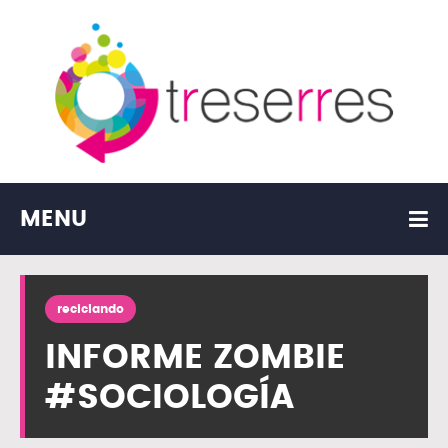
MENU
reciclando
INFORME ZOMBIE
#SOCIOLOGÍA